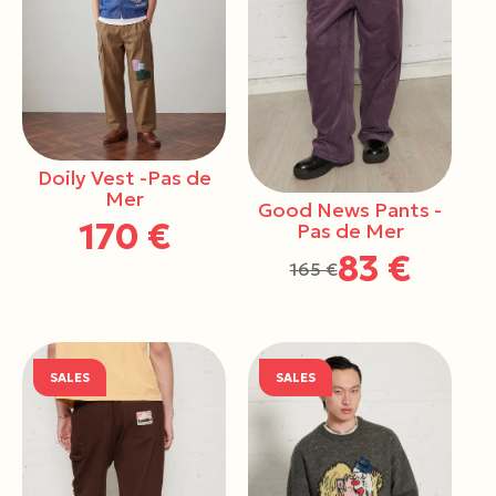
Doily Vest -Pas de
Mer
Good News Pants -
170 €
Pas de Mer
83 €
165 €
SALES
SALES