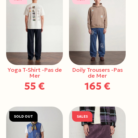
Yoga T-Shirt -Pas de
Doily Trousers -Pas
Mer
de Mer
55 €
165 €
SOLD OUT
SALES