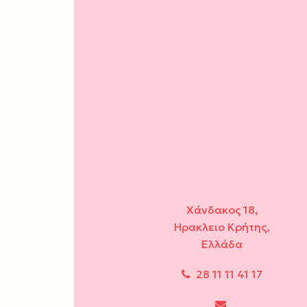
Χάνδακος 18,
Ηρακλειο Κρήτης,
Ελλάδα
28 11 11 41 17