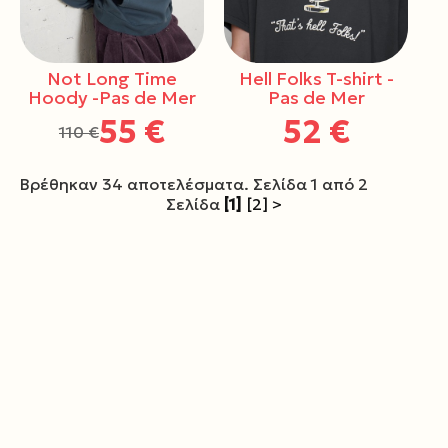
Not Long Time
Hell Folks T-shirt -
Hoody -Pas de Mer
Pas de Mer
55 €
52 €
110 €
Βρέθηκαν 34 αποτελέσματα. Σελίδα 1 από 2
Σελίδα
[1]
[2]
>