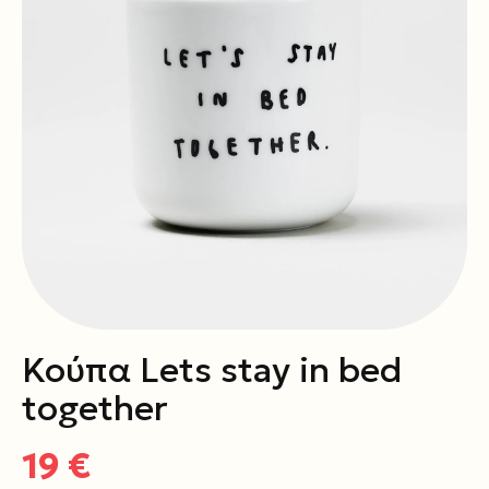
Κούπα Lets stay in bed
together
19 €