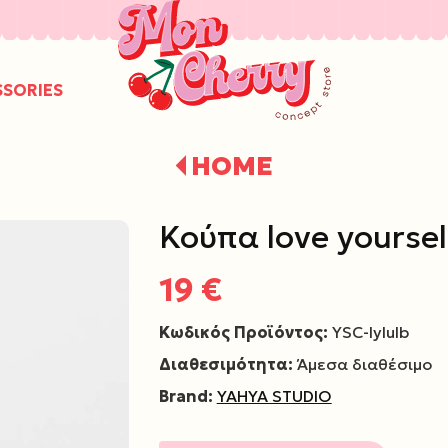
/
SSORIES
HOME
Κούπα love yoursel
19 €
Κωδικός Προϊόντος:
YSC-lylulb
Διαθεσιμότητα:
Άμεσα διαθέσιμο
Brand:
YAHYA STUDIO