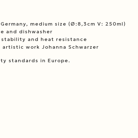
 Germany, medium size (Ø:8,3cm V: 250ml)
ve and dishwasher
stability and heat resistance
e artistic work Johanna Schwarzer
ty standards in Europe.