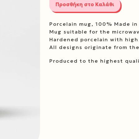
Προσθήκη στο Καλάθι
Porcelain mug, 100% Made in
Mug suitable for the microwa
Hardened porcelain with high 
All designs originate from th
Produced to the highest quali