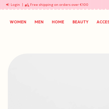
Login
|
Free shipping on orders over €100
WOMEN
MEN
HOME
BEAUTY
ACCE