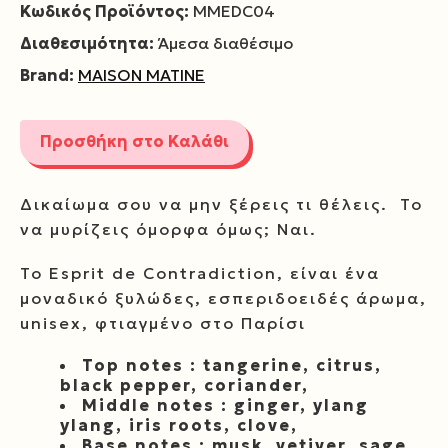
Κωδικός Προϊόντος:
MMEDC04
Διαθεσιμότητα:
Άμεσα διαθέσιμο
Brand:
MAISON MATINE
Προσθήκη στο Καλάθι
Δικαίωμα σου να μην ξέρεις τι θέλεις. Το
να μυρίζεις όμορφα όμως; Ναι.
Το Esprit de Contradiction, είναι ένα
μοναδικό ξυλώδες, εσπεριδοειδές άρωμα,
unisex, φτιαγμένο στο Παρίσι
Top notes : tangerine, citrus,
black pepper, coriander,
Middle notes : ginger, ylang
ylang, iris roots, clove,
Base notes : musk, vetiver, sage,