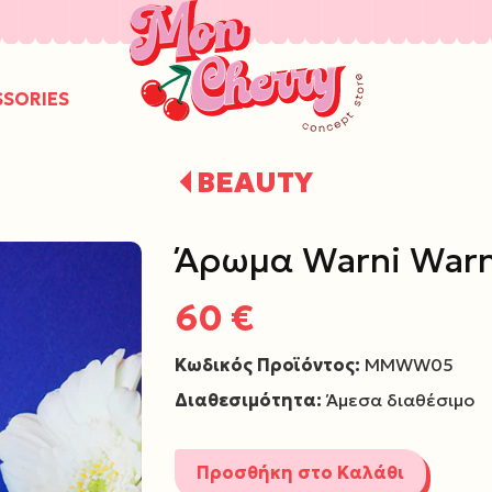
/
SSORIES
BEAUTY
Άρωμα Warni Warn
60 €
Κωδικός Προϊόντος:
MMWW05
Διαθεσιμότητα:
Άμεσα διαθέσιμο
Προσθήκη στο Καλάθι