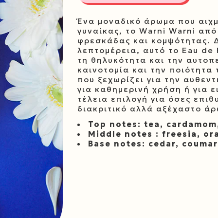
Ένα μοναδικό άρωμα που αιχμ
γυναίκας, το Warni Warni απ
φρεσκάδας και κομψότητας. 
λεπτομέρεια, αυτό το Eau de
τη θηλυκότητα και την αυτοπ
καινοτομία και την ποιότητα
που ξεχωρίζει για την αυθεντ
για καθημερινή χρήση ή για ε
τέλεια επιλογή για όσες επιθ
διακριτικό αλλά αξέχαστο ά
Top notes: tea, cardamom
Middle notes : freesia, o
Base notes: cedar, coumar