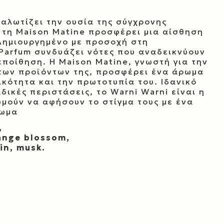
αλωτίζει την ουσία της σύγχρονης
ό τη Maison Matine προσφέρει μια αίσθηση
Δημιουργημένο με προσοχή στη
 Parfum συνδυάζει νότες που αναδεικνύουν
εποίθηση. Η Maison Matine, γνωστή για την
 των προϊόντων της, προσφέρει ένα άρωμα
ικότητα και την πρωτοτυπία του. Ιδανικό
ιδικές περιστάσεις, το Warni Warni είναι η
υμούν να αφήσουν το στίγμα τους με ένα
ρωμα
,
range blossom,
in, musk.