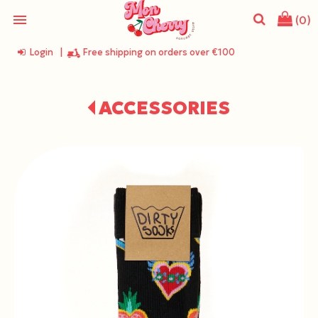
menu
(0)
Login
|
Free shipping on orders over €100
search
ACCESSORIES