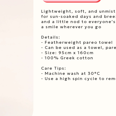
Lightweight, soft, and unmista
for sun-soaked days and bree
and a little nod to everyone's
a smile wherever you go
Details:
- Featherweight pareo towel
- Can be used as a towel, par
- Size: 95cm x 160cm
- 100% Greek cotton
Care Tips:
- Machine wash at 30°C
- Use a high spin cycle to re