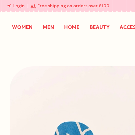
Login
|
Free shipping on orders over €100
WOMEN
MEN
HOME
BEAUTY
ACCE