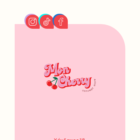
Χάνδακος 18,