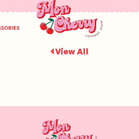
/
SSORIES
View All