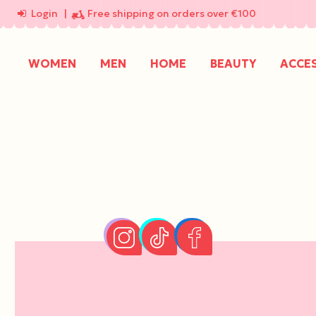
Login
|
Free shipping on orders over €100
WOMEN
MEN
HOME
BEAUTY
ACCE