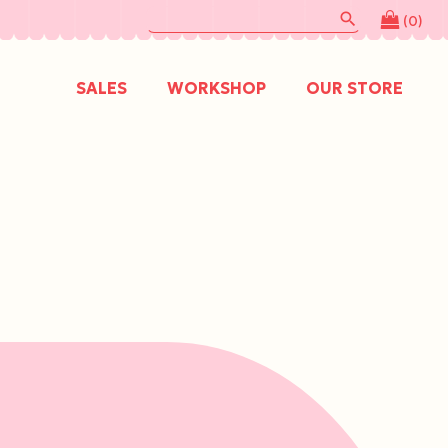
search
(0)
SALES
WORKSHOP
OUR STORE