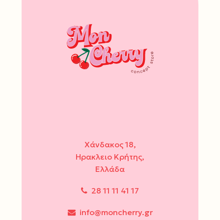
Χάνδακος 18,
Ηρακλειο Κρήτης,
Ελλάδα
28 11 11 41 17
info@moncherry.gr