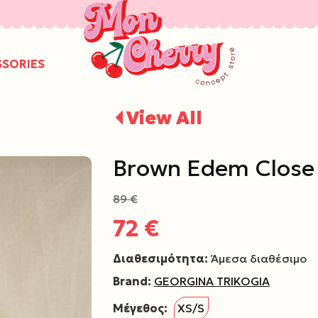
/
SSORIES
View All
Brown Edem Close
89 €
72 €
Διαθεσιμότητα:
Άμεσα διαθέσιμο
Brand:
GEORGINA TRIKOGIA
Μέγεθος:
XS/S