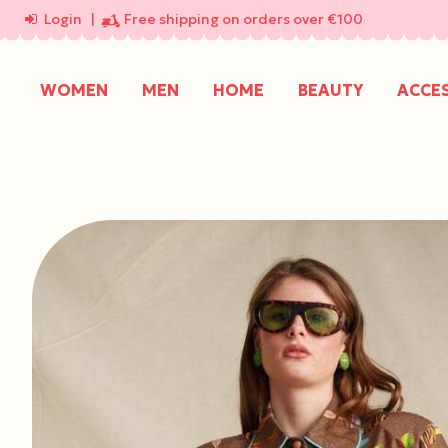
Login
|
Free shipping on orders over €100
WOMEN
MEN
HOME
BEAUTY
ACCE