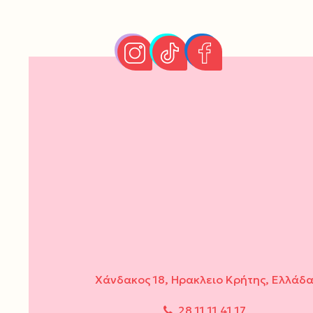
Χάνδακος 18, Ηρακλειο Κρήτης, Ελλάδ
28 11 11 41 17