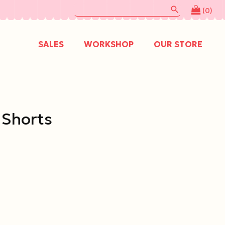
search
(0)
SALES
WORKSHOP
OUR STORE
 Shorts