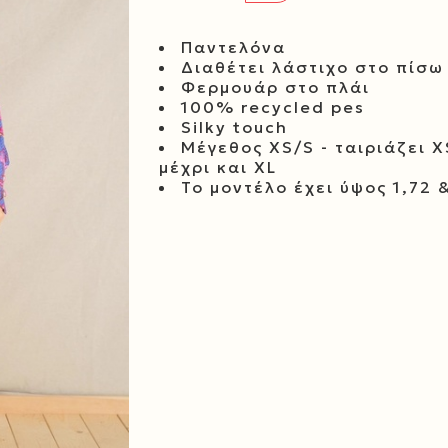
Παντελόνα
Διαθέτει λάστιχο στο πίσω
Φερμουάρ στο πλάι
100% recycled pes
Silky touch
Μέγεθος XS/S - ταιριάζει X
μέχρι και XL
Το μοντέλο έχει ύψος 1,72 