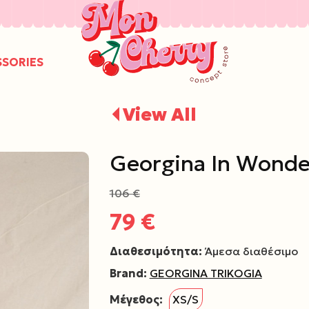
/
SSORIES
View All
Georgina In Wonder
106 €
79 €
Διαθεσιμότητα:
Άμεσα διαθέσιμο
Brand:
GEORGINA TRIKOGIA
Μέγεθος:
XS/S