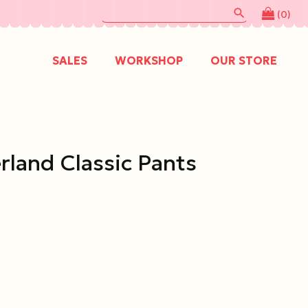
search
(0)
SALES
WORKSHOP
OUR STORE
land Classic Pants