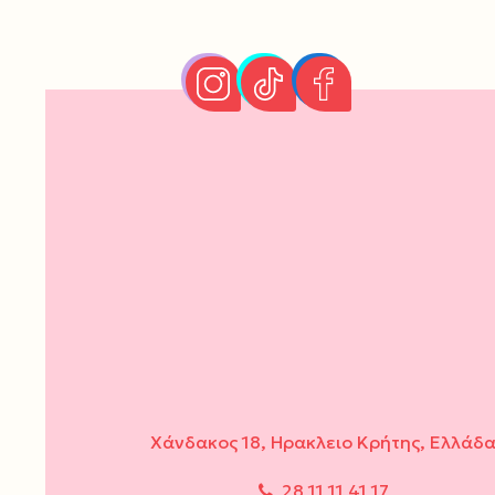
Χάνδακος 18, Ηρακλειο Κρήτης, Ελλάδ
28 11 11 41 17