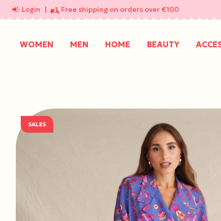
Login
|
Free shipping on orders over €100
WOMEN
MEN
HOME
BEAUTY
ACCE
SALES