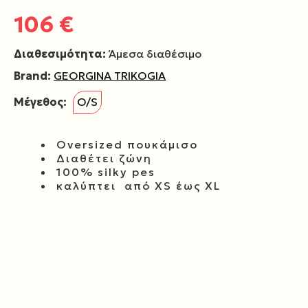
106 €
Διαθεσιμότητα:
Άμεσα διαθέσιμο
Brand:
GEORGINA TRIKOGIA
Μέγεθος:
O/S
Oversized πουκάμισο
Διαθέτει ζώνη
100% silky pes
καλύπτει από XS έως XL