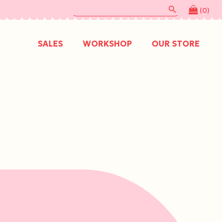
search
(0)
SALES
WORKSHOP
OUR STORE