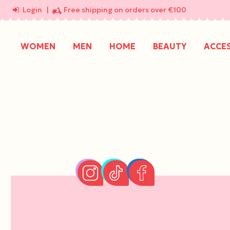
Login
|
Free shipping on orders over €100
WOMEN
MEN
HOME
BEAUTY
ACCE