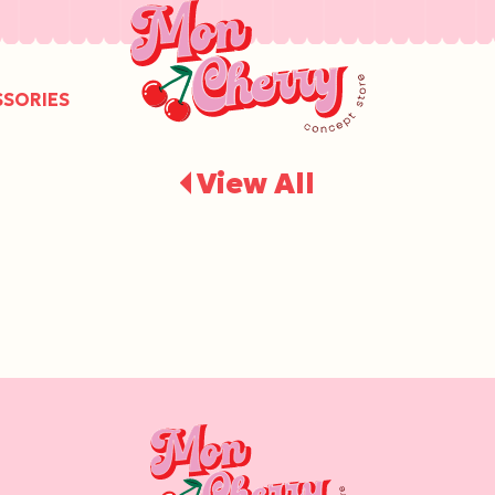
/
SSORIES
View All