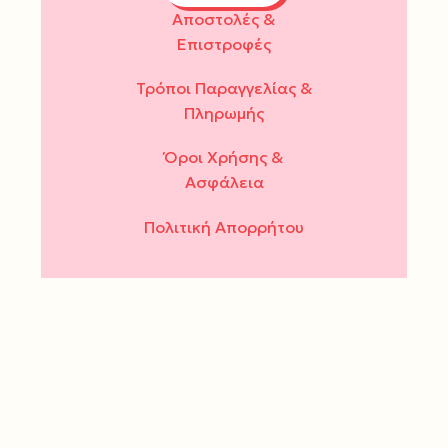
Αποστολές &
Επιστροφές
Τρόποι Παραγγελίας &
Πληρωμής
Όροι Χρήσης &
Ασφάλεια
Πολιτική Απορρήτου
ΔΕΥ - ΤΕΤ - ΣΑΒ : 10.00 -
15.00
ΤΡΙ - ΠΕΜ - ΠΑΡ : 10.00 -
14.00 & 17.30 - 21.00